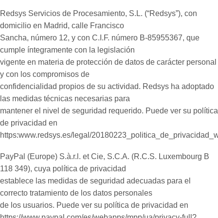
Redsys Servicios de Procesamiento, S.L. (“Redsys”), con
domicilio en Madrid, calle Francisco
Sancha, número 12, y con C.I.F. número B-85955367, que
cumple íntegramente con la legislación
vigente en materia de protección de datos de carácter personal
y con los compromisos de
confidencialidad propios de su actividad. Redsys ha adoptado
las medidas técnicas necesarias para
mantener el nivel de seguridad requerido. Puede ver su política
de privacidad en
https:www.redsys.es/legal/20180223_politica_de_privacidad_
PayPal (Europe) S.à.r.l. et Cie, S.C.A. (R.C.S. Luxembourg B
118 349), cuya política de privacidad
establece las medidas de seguridad adecuadas para el
correcto tratamiento de los datos personales
de los usuarios. Puede ver su política de privacidad en
https://www.paypal.com/es/webapps/mpp/ua/privacy-full?