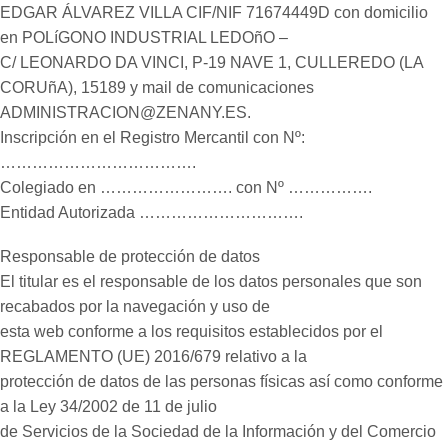
EDGAR ÁLVAREZ VILLA CIF/NIF 71674449D con domicilio
en POLíGONO INDUSTRIAL LEDOñO –
C/ LEONARDO DA VINCI, P-19 NAVE 1, CULLEREDO (LA
CORUñA), 15189 y mail de comunicaciones
ADMINISTRACION@ZENANY.ES.
Inscripción en el Registro Mercantil con Nº:
……………………………….
Colegiado en ……………………. con Nº …………….
Entidad Autorizada ………………………….
Responsable de protección de datos
El titular es el responsable de los datos personales que son
recabados por la navegación y uso de
esta web conforme a los requisitos establecidos por el
REGLAMENTO (UE) 2016/679 relativo a la
protección de datos de las personas físicas así como conforme
a la Ley 34/2002 de 11 de julio
de Servicios de la Sociedad de la Información y del Comercio