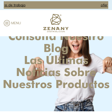
ofertas de trabajo
MENU
Consulta Nuestro
Blog
Las Últimas
Noticias Sobre
Nuestros Productos