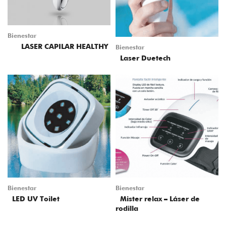
Bienestar
LASER CAPILAR HEALTHY
Bienestar
Laser Duetech
Bienestar
Bienestar
LED UV Toilet
Mister relax – Láser de
rodilla