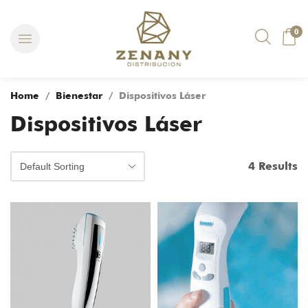
0
Home
/
Bienestar
/ Dispositivos Láser
Dispositivos Láser
4 Results