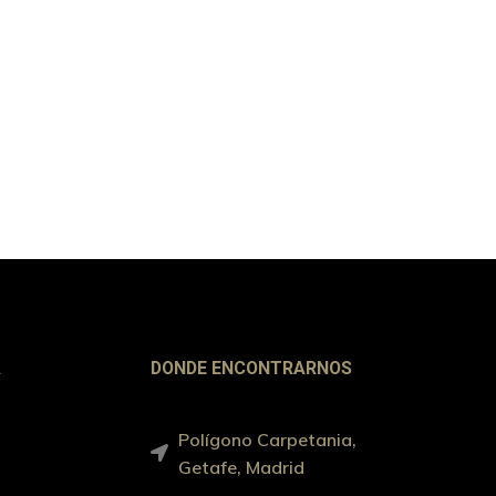
A
DONDE ENCONTRARNOS
Polígono Carpetania,
Getafe, Madrid