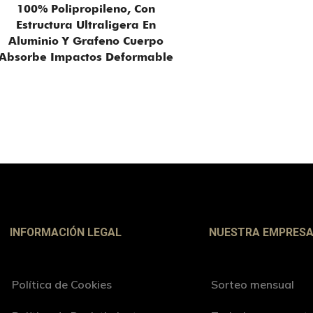
100% Polipropileno, Con
Estructura Ultraligera En
Aluminio Y Grafeno Cuerpo
Absorbe Impactos Deformable
INFORMACIÓN LEGAL
NUESTRA EMPRES
Política de Cookies
Sorteo mensual