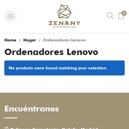
0
Home
/
Hogar
/ Ordenadores Lenovo
Ordenadores Lenovo
No products were found matching your selection.
Encuéntranos