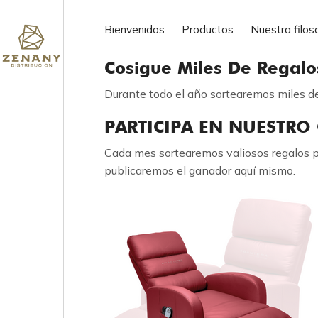
ofertas de trabajo
Bienvenidos
Productos
Nuestra filos
Cosigue Miles De Regalo
Durante todo el año sortearemos miles de 
PARTICIPA EN NUESTRO
Cada mes sortearemos valiosos regalos p
publicaremos el ganador aquí mismo.