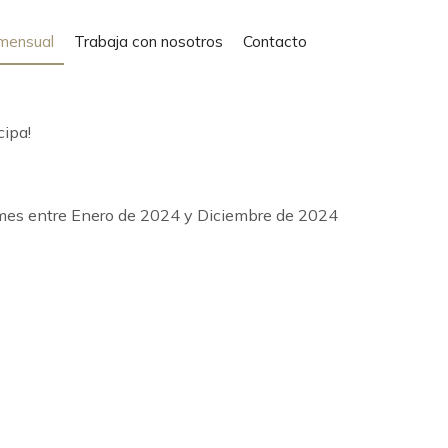
mensual
Trabaja con nosotros
Contacto
cipa!
a mes entre Enero de 2024 y Diciembre de 2024