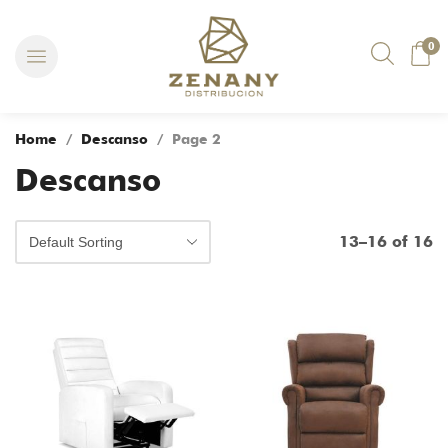
0
Home
/
Descanso
/ Page 2
Descanso
13–16 of 16