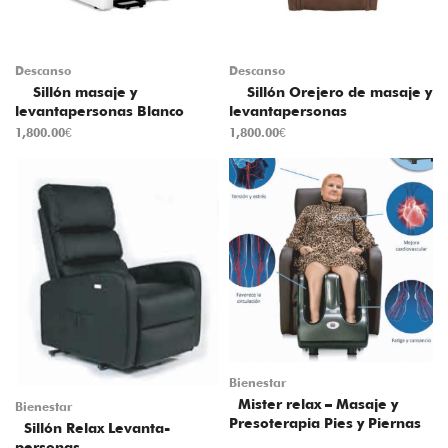
Descanso
Descanso
Sillón masaje y
Sillón Orejero de masaje y
levantapersonas Blanco
levantapersonas
1,800.00
€
1,800.00
€
Bienestar
Mister relax – Masaje y
Bienestar
Presoterapia Pies y Piernas
Sillón Relax Levanta-
personas