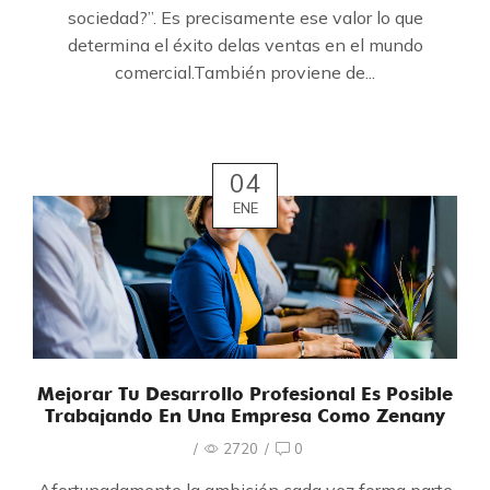
sociedad?”. Es precisamente ese valor lo que
determina el éxito delas ventas en el mundo
comercial.También proviene de...
04
ENE
Mejorar Tu Desarrollo Profesional Es Posible
Trabajando En Una Empresa Como Zenany
/
2720
/
0
Afortunadamente la ambición cada vez forma parte