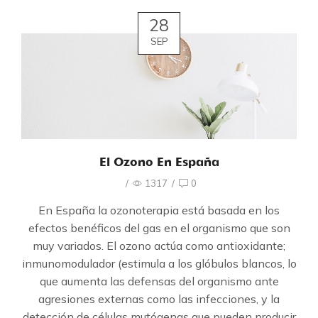
28
SEP
El Ozono En España
/
1317
/
0
En España la ozonoterapia está basada en los
efectos benéficos del gas en el organismo que son
muy variados. El ozono actúa como antioxidante;
inmunomodulador (estimula a los glóbulos blancos, lo
que aumenta las defensas del organismo ante
agresiones externas como las infecciones, y la
detección de células mutógenas que pueden producir