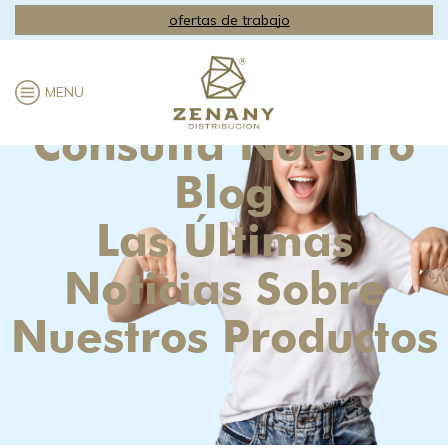
ofertas de trabajo
MENU
Consulta Nuestro
Blog
Las Últimas
Noticias Sobre
Nuestros Productos