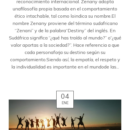
reconocimiento internacional. Zenany adopta
unafilosofía propia basada en el comportamiento
ético intachable, tal como loindica su nombre.El
nombre Zenany proviene del término sudafricano
“Zenani” y de la palabra“Destiny” del inglés. En
Sudáfrica significa “¿qué has traído al mundo?” o“¿qué
valor aportas a la sociedad?”. Hace referencia a que
cada personaforja su destino según su
comportamiento.Siendo así, la empatía, el respeto y
la individualidad es importante en el mundode las...
04
ENE