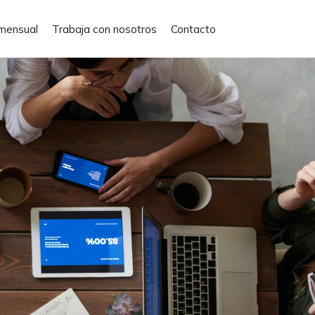
mensual
Trabaja con nosotros
Contacto