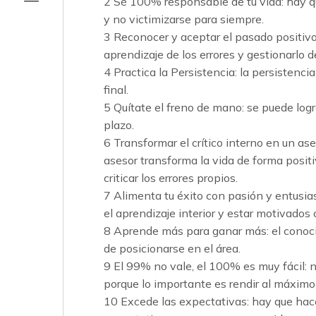
2 Sé 100% responsable de tu vida: hay qu
y no victimizarse para siempre.
3 Reconocer y aceptar el pasado positivo
aprendizaje de los errores y gestionarlo d
4 Practica la Persistencia: la persistencia
final.
5 Quítate el freno de mano: se puede log
plazo.
6 Transformar el crítico interno en un ase
asesor transforma la vida de forma posit
criticar los errores propios.
7 Alimenta tu éxito con pasión y entusia
el aprendizaje interior y estar motivados
8 Aprende más para ganar más: el conoci
de posicionarse en el área.
9 El 99% no vale, el 100% es muy fácil: 
porque lo importante es rendir al máximo 
10 Excede las expectativas: hay que hac