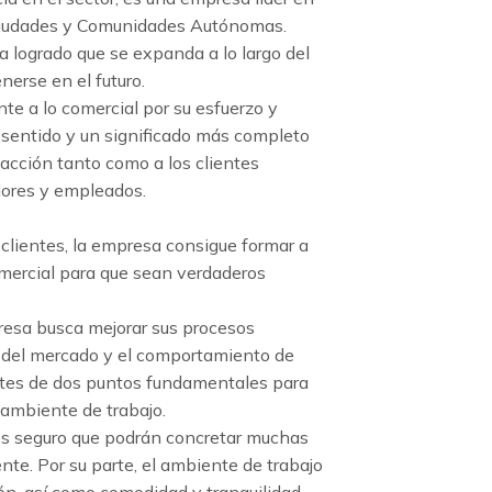
 ciudades y Comunidades Autónomas.
a logrado que se expanda a lo largo del
enerse en el futuro.
te a lo comercial por su esfuerzo y
 sentido y un significado más completo
facción tanto como a los clientes
dores y empleados.
 clientes, la empresa consigue formar a
omercial para que sean verdaderos
resa busca mejorar sus procesos
 del mercado y el comportamiento de
tes de dos puntos fundamentales para
 ambiente de trabajo.
es seguro que podrán concretar muchas
nte. Por su parte, el ambiente de trabajo
ón, así como comodidad y tranquilidad.