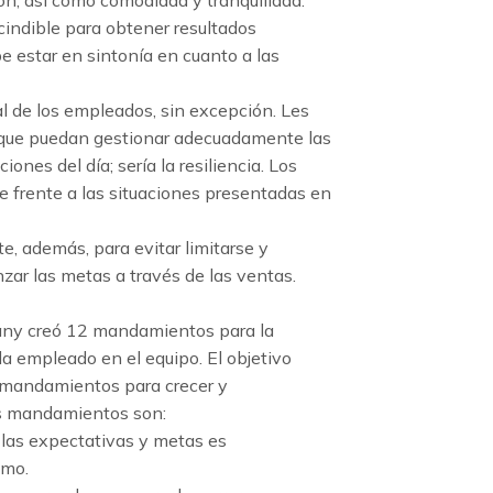
indible para obtener resultados
e estar en sintonía en cuanto a las
l de los empleados, sin excepción. Les
 que puedan gestionar adecuadamente las
nes del día; sería la resiliencia. Los
 frente a las situaciones presentadas en
e, además, para evitar limitarse y
ar las metas a través de las ventas.
any creó 12 mandamientos para la
da empleado en el equipo. El objetivo
s mandamientos para crecer y
os mandamientos son:
r las expectativas y metas es
ómo.