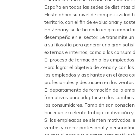
España en todas las sedes de distintas
Hasta ahora su nivel de competitividad h
territorio, con el fin de evolucionar y sost
En Zenany, se le ha dado un giro importan
desempeño en el sector. Le transmite un
a su filosofía para generar una gran satis
externos e internos, como a los consumi
El proceso de formación a los empleados
Para lograr el objetivo de Zenany con los
los empleados y aspirantes en el área c
profesionales y destaquen en las ventas.
El departamento de formación de la emp
formativos para adaptarse a los cambios
los consumidores. También son conscien
hacer un excelente trabajo: motivación y
Si los empleados se sienten motivados, 
ventas y crecer profesional y personalme
es crucial para que sientan esta motivaci