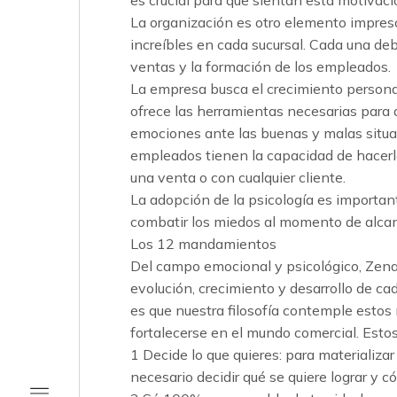
La organización es otro elemento impresc
increíbles en cada sucursal. Cada una deb
ventas y la formación de los empleados.
La empresa busca el crecimiento persona
ofrece las herramientas necesarias para
emociones ante las buenas y malas situacio
empleados tienen la capacidad de hacerle
una venta o con cualquier cliente.
La adopción de la psicología es important
combatir los miedos al momento de alcanz
Los 12 mandamientos
Del campo emocional y psicológico, Zen
evolución, crecimiento y desarrollo de ca
es que nuestra filosofía contemple esto
fortalecerse en el mundo comercial. Est
1 Decide lo que quieres: para materializa
necesario decidir qué se quiere lograr y c