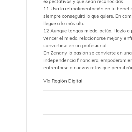
expectativas y que sean reconocidas.
11 Usa la retroalimentación en tu benefici
siempre conseguirá lo que quiere. En camb
llegue a lo más alto.
12 Aunque tengas miedo, actúa. Hazlo a p
vencer el miedo, relacionarse mejor y en
convertirse en un profesional.
En Zenany la pasión se convierte en una 
independencia financiera, empoderamient
enfrentarse a nuevos retos que permitir
Vía
Región Digital