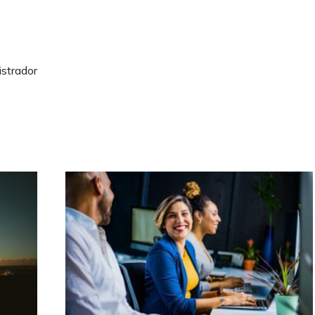
strador