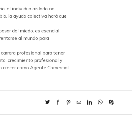
o: el individuo aislado no
io, la ayuda colectiva hará que
esar del miedo: es esencial
frentarse al mundo para
carrera profesional para tener
o, crecimiento profesional y
án crecer como Agente Comercial.