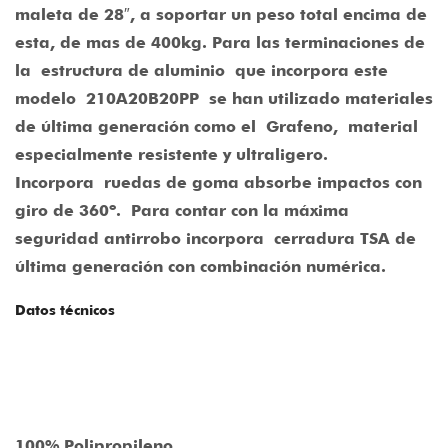
maleta de 28″, a soportar un peso total encima de
esta, de mas de 400kg. Para las terminaciones de
la
estructura de aluminio
que incorpora este
modelo
210A20B20PP
se han utilizado materiales
de última generación como el
Grafeno,
material
especialmente resistente y ultraligero.
Incorpora
ruedas de goma absorbe impactos con
giro de 360º.
Para contar con la máxima
seguridad antirrobo incorpora
cerradura TSA de
última generación con combinación numérica.
Datos técnicos
100% Polipropileno.