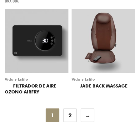
897.00
€
Vida y Estilo
Vida y Estilo
FILTRADOR DE AIRE
JADE BACK MASSAGE
OZONO AIRFRY
1
2
→