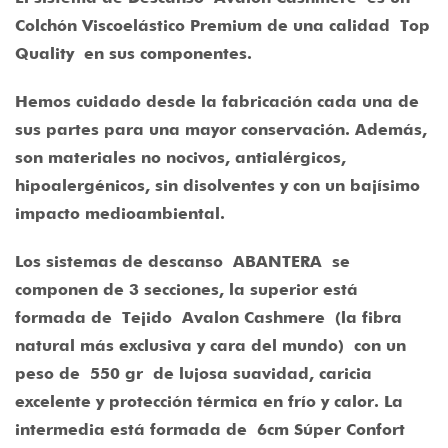
Colchón Viscoelástico Premium de una calidad
Top
Quality
en sus componentes.
Hemos cuidado desde la fabricación cada una de
sus partes para una mayor conservación. Además,
son materiales no nocivos, antialérgicos,
hipoalergénicos, sin disolventes y con un bajísimo
impacto medioambiental.
Los sistemas de descanso
ABANTERA
se
componen de 3 secciones, la superior está
formada de
Tejido Avalon Cashmere (la fibra
natural más exclusiva y cara del mundo)
con un
peso de
550 gr
de lujosa suavidad, caricia
excelente y protección térmica en frío y calor. La
intermedia está formada de
6cm Súper Confort