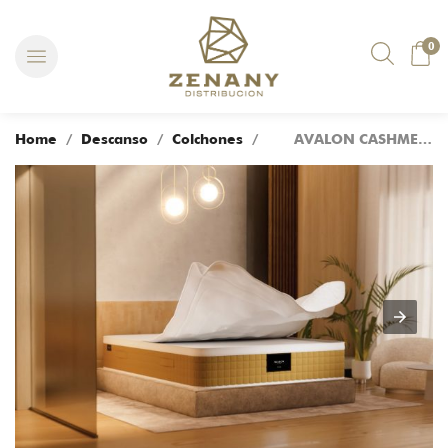
0
Home
/
Descanso
/
Colchones
/ AVALON CASHMERE