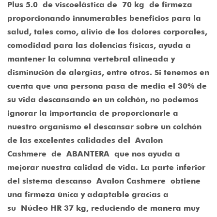
Plus 5.0
de viscoelástica de
70 kg
de firmeza
proporcionando innumerables beneficios para la
salud, tales como, alivio de los dolores corporales,
comodidad para las dolencias físicas, ayuda a
mantener la columna vertebral alineada y
disminución de alergias, entre otros. Si tenemos en
cuenta que una persona pasa de media el 30% de
su vida descansando en un colchón, no podemos
ignorar la importancia de proporcionarle a
nuestro organismo el descansar sobre un colchón
de las excelentes calidades del
Avalon
Cashmere
de
ABANTERA
que nos ayuda a
mejorar nuestra calidad de vida. La parte inferior
del sistema descanso
Avalon Cashmere
obtiene
una firmeza única y adaptable gracias a
su
Núcleo HR 37 kg
, reduciendo de manera muy