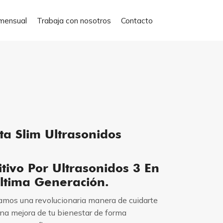
mensual
Trabaja con nosotros
Contacto
 Slim Ultrasonidos
itivo Por Ultrasonidos 3 En
ltima Generación.
amos una revolucionaria manera de cuidarte
na mejora de tu bienestar de forma