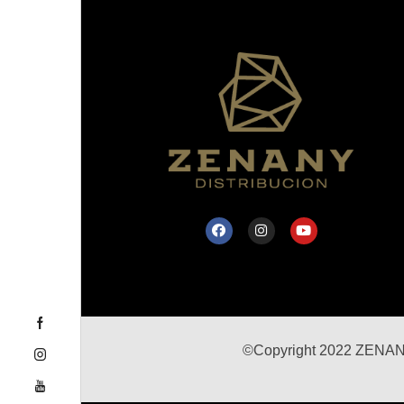
©Copyright 2022 ZENANY