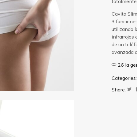
totalmente 
Cavita Slim
3 funcione
utilizando 
infrarrojos
de un telé
avanzada a
26 la ge
Categories
Share: