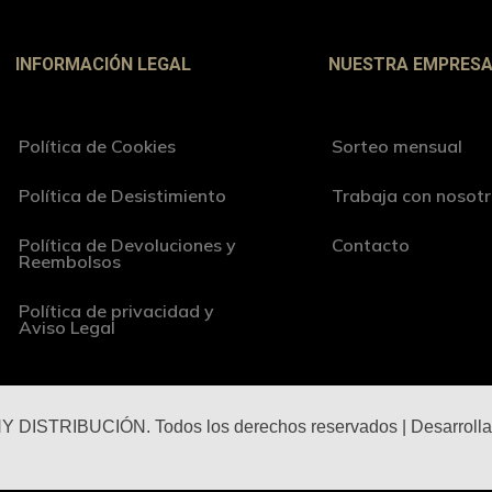
INFORMACIÓN LEGAL
NUESTRA EMPRES
Política de Cookies
Sorteo mensual
Política de Desistimiento
Trabaja con nosot
Política de Devoluciones y
Contacto
Reembolsos
Política de privacidad y
Aviso Legal
 DISTRIBUCIÓN. Todos los derechos reservados | Desarroll