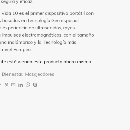
segura y eficaz.
 Vida 10 es el primer dispositivo portátil con
s basadas en tecnología Geo espacial,
la experiencia en ultrasonidos, rayos
 e impulsos electromagnéticos, con el tamaño
fono inalámbrico y la Tecnología más
 nivel Europeo.
nte está viendo este producto ahora mismo
:
Bienestar
,
Masajeadores