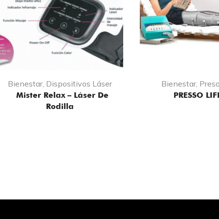
Bienestar
,
Dispositivos Láser
Bienestar
,
Preso
Mister Relax – Láser De
PRESSO LIFE
Rodilla