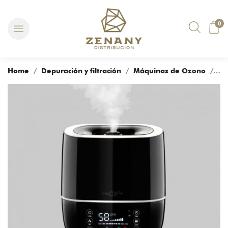
0
Home
/
Depuración y filtración
/
Máquinas de Ozono
/ FILTRADOR DE AIRE DE OZONO