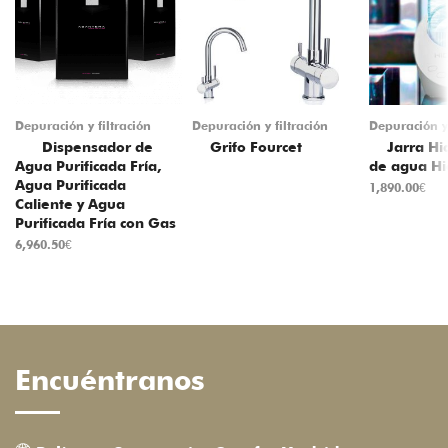
Depuración y filtración
Depuración y filtración
Depuración y 
Dispensador de
Grifo Fourcet
Jarra Hi
Agua Purificada Fría,
de agua Hi
Agua Purificada
1,890.00
€
Caliente y Agua
Purificada Fría con Gas
6,960.50
€
Encuéntranos