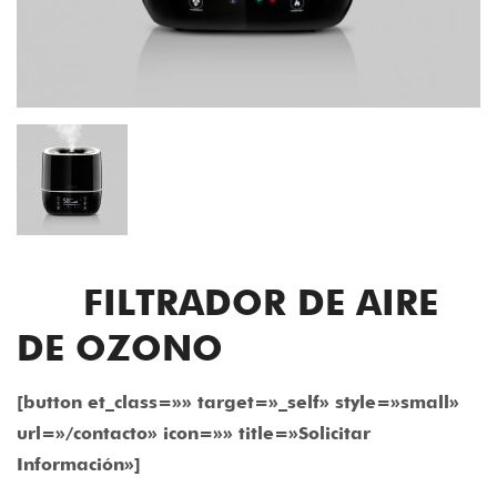
FILTRADOR DE AIRE
DE OZONO
[button et_class=»» target=»_self» style=»small»
url=»/contacto» icon=»» title=»Solicitar
Información»]