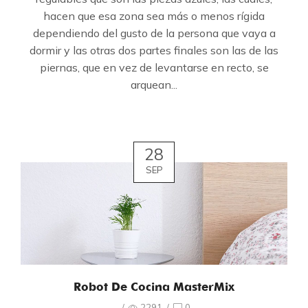
hacen que esa zona sea más o menos rígida
dependiendo del gusto de la persona que vaya a
dormir y las otras dos partes finales son las de las
piernas, que en vez de levantarse en recto, se
arquean...
28
SEP
Robot De Cocina MasterMix
/
2291
/
0