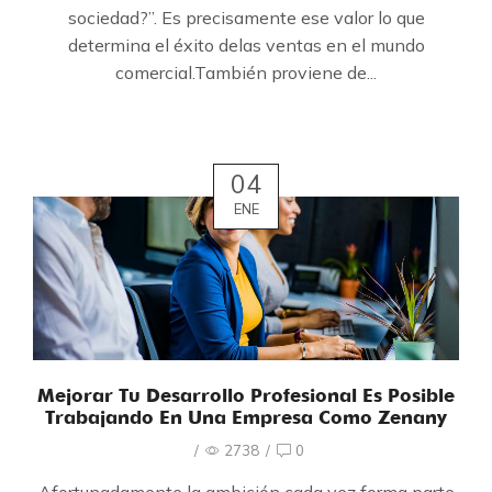
sociedad?”. Es precisamente ese valor lo que
determina el éxito delas ventas en el mundo
comercial.También proviene de...
04
ENE
Mejorar Tu Desarrollo Profesional Es Posible
Trabajando En Una Empresa Como Zenany
/
2738
/
0
Afortunadamente la ambición cada vez forma parte