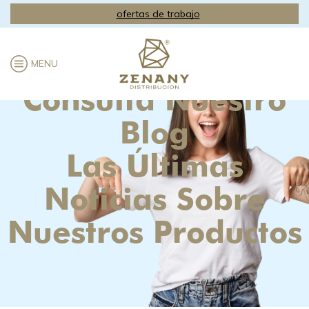
ofertas de trabajo
MENU
Consulta Nuestro
Blog
Las Últimas
Noticias Sobre
Nuestros Productos