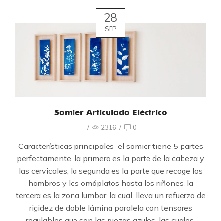
28
SEP
Somier Articulado Eléctrico
/
2316
/
0
Características principales el somier tiene 5 partes
perfectamente, la primera es la parte de la cabeza y
las cervicales, la segunda es la parte que recoge los
hombros y los omóplatos hasta los riñones, la
tercera es la zona lumbar, la cual, lleva un refuerzo de
rigidez de doble lámina paralela con tensores
regulables que son las piezas azules, las cuales,