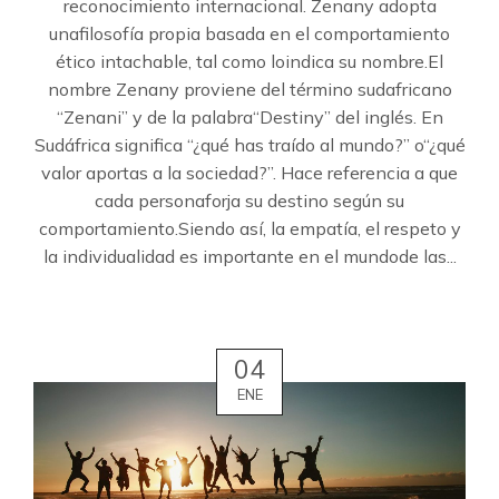
reconocimiento internacional. Zenany adopta
unafilosofía propia basada en el comportamiento
ético intachable, tal como loindica su nombre.El
nombre Zenany proviene del término sudafricano
“Zenani” y de la palabra“Destiny” del inglés. En
Sudáfrica significa “¿qué has traído al mundo?” o“¿qué
valor aportas a la sociedad?”. Hace referencia a que
cada personaforja su destino según su
comportamiento.Siendo así, la empatía, el respeto y
la individualidad es importante en el mundode las...
04
ENE