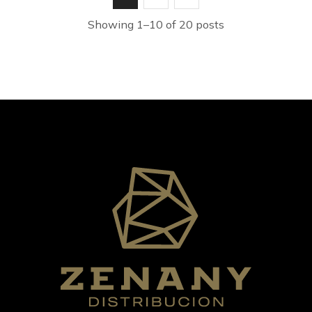
Showing 1–10 of 20 posts