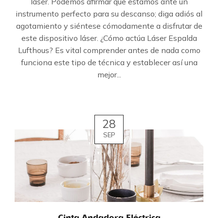
láser. Podemos afirmar que estamos ante un
instrumento perfecto para su descanso; diga adiós al
agotamiento y siéntese cómodamente a disfrutar de
este dispositivo láser. ¿Cómo actúa Láser Espalda
Lufthous? Es vital comprender antes de nada como
funciona este tipo de técnica y establecer así una
mejor...
28
SEP
Cinta Andadora Eléctrica