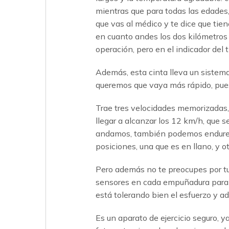
mientras que para todas las edades,
que vas al médico y te dice que tien
en cuanto andes los dos kilómetros s
operación, pero en el indicador del 
Además, esta cinta lleva un sistem
queremos que vaya más rápido, pues
Trae tres velocidades memorizadas, 
llegar a alcanzar los 12 km/h, que s
andamos, también podemos endurecer 
posiciones, una que es en llano, y 
Pero además no te preocupes por tu e
sensores en cada empuñadura para qu
está tolerando bien el esfuerzo y a
Es un aparato de ejercicio seguro, 