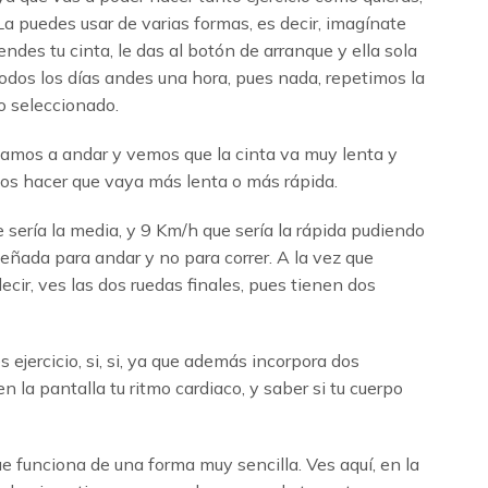
a puedes usar de varias formas, es decir, imagínate
ndes tu cinta, le das al botón de arranque y ella sola
todos los días andes una hora, pues nada, repetimos la
po seleccionado.
zamos a andar y vemos que la cinta va muy lenta y
mos hacer que vaya más lenta o más rápida.
 sería la media, y 9 Km/h que sería la rápida pudiendo
señada para andar y no para correr. A la vez que
cir, ves las dos ruedas finales, pues tienen dos
 ejercicio, si, si, ya que además incorpora dos
a pantalla tu ritmo cardiaco, y saber si tu cuerpo
e funciona de una forma muy sencilla. Ves aquí, en la