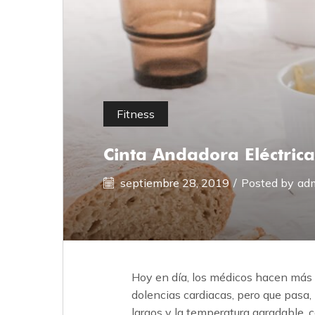
Fitness
Cinta Andadora Eléctrica
septiembre 28, 2019
/
Posted by
adm
Hoy en día, los médicos hacen más hi
dolencias cardiacas, pero que pasa,
largos y la temperatura agradable. 