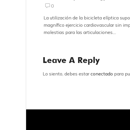
0
La utilización de la bicicleta elíptica sup
magnífico ejercicio cardiovascular sin im
molestias para las articulaciones....
Leave A Reply
Lo siento, debes estar
conectado
para pu