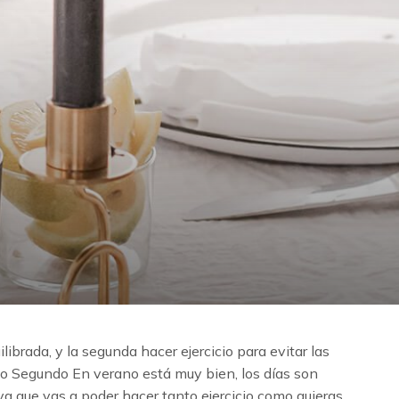
ibrada, y la segunda hacer ejercicio para evitar las
 lo Segundo En verano está muy bien, los días son
ya que vas a poder hacer tanto ejercicio como quieras,