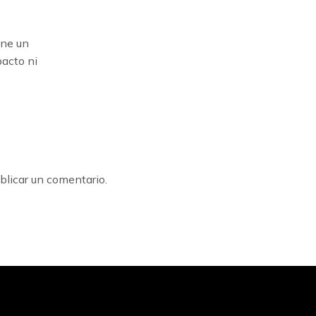
one un
pacto ni
blicar un comentario.