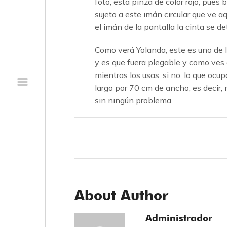
foto, esta pinza de color rojo, pues
sujeto a este imán circular que ve 
el imán de la pantalla la cinta se d
Como verá Yolanda, este es uno de l
y es que fuera plegable y como ves 
mientras los usas, si no, lo que oc
largo por 70 cm de ancho, es decir,
sin ningún problema.
About Author
Administrador