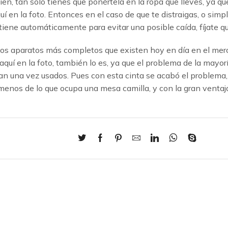
 bien, tan solo tienes que ponértela en la ropa que lleves, ya q
aquí en la foto. Entonces en el caso de que te distraigas, o s
etiene automáticamente para evitar una posible caída, fíjate qu
os aparatos más completos que existen hoy en día en el merca
aquí en la foto, también lo es, ya que el problema de la mayo
upan una vez usados. Pues con esta cinta se acabó el problema
 menos de lo que ocupa una mesa camilla, y con la gran ventaj