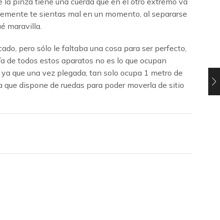
ue la pinza tiene una cuerda que en el otro extremo va
implemente te sientas mal en un momento, al separarse
é maravilla.
do, pero sólo le faltaba una cosa para ser perfecto,
ría de todos estos aparatos no es lo que ocupan
, ya que una vez plegada, tan solo ocupa 1 metro de
a que dispone de ruedas para poder moverla de sitio