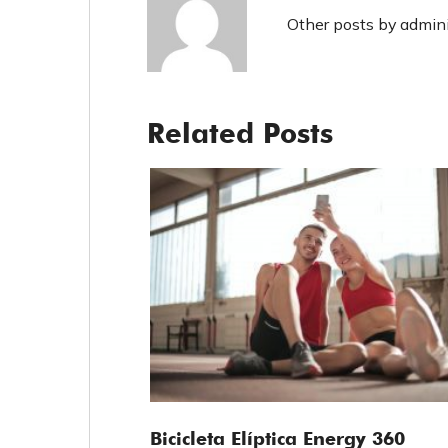
Other posts by admini
Related Posts
Bicicleta Elíptica Energy 360