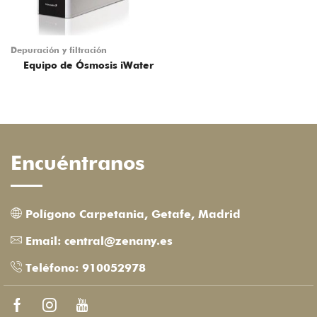
Depuración y filtración
Equipo de Ósmosis iWater
Encuéntranos
Polígono Carpetania, Getafe, Madrid
Email: central@zenany.es
Teléfono: 910052978
Facebook
Instagram
Youtube