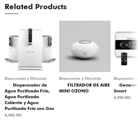
Related Products
Depuración y filtración
Depuración y filtración
Depuración y 
Dispensador de
FILTRADOR DE AIRE
Generado
Agua Purificada Fría,
MINI OZONO
Smart
Agua Purificada
2,990.00
€
Caliente y Agua
Purificada Fría con Gas
6,960.50
€