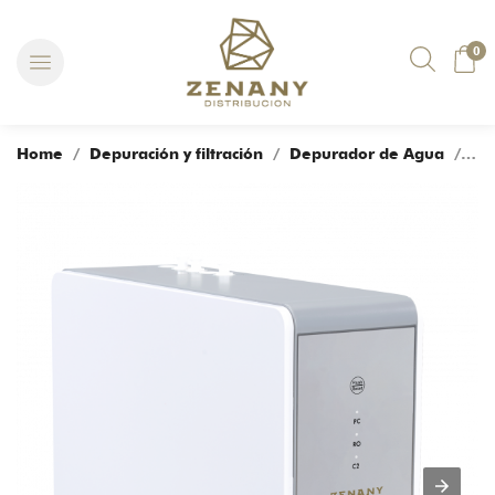
0
Home
/
Depuración y filtración
/
Depurador de Agua
/ DEPURADOR DE OSMOSIS INVERSA