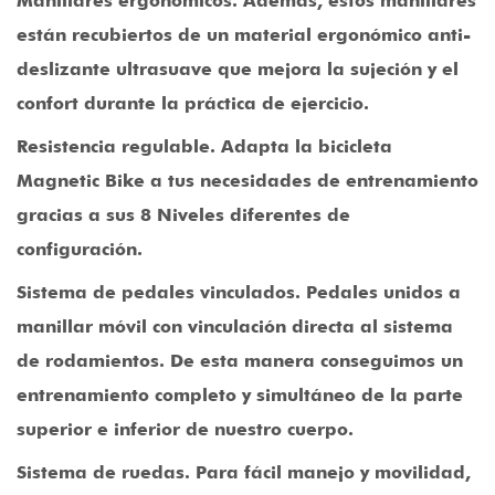
Manillares ergonómicos
. Además, estos manillares
están recubiertos de un material ergonómico anti-
deslizante ultrasuave que mejora la sujeción y el
confort durante la práctica de ejercicio.
Resistencia regulable
. Adapta la bicicleta
Magnetic Bike a tus necesidades de entrenamiento
gracias a sus 8 Niveles diferentes de
configuración.
Sistema de pedales vinculados
. Pedales unidos a
manillar móvil con vinculación directa al sistema
de rodamientos. De esta manera conseguimos un
entrenamiento completo y simultáneo de la parte
superior e inferior de nuestro cuerpo.
Sistema de ruedas
. Para fácil manejo y movilidad,