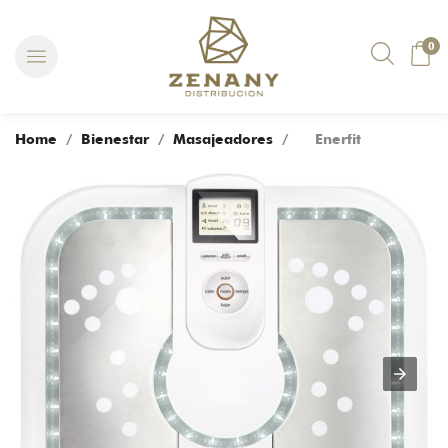
0
Home
/
Bienestar
/
Masajeadores
/ Enerfit