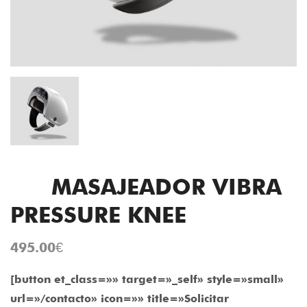
MASAJEADOR VIBRA
PRESSURE KNEE
495.00
€
[button et_class=»» target=»_self» style=»small»
url=»/contacto» icon=»» title=»Solicitar