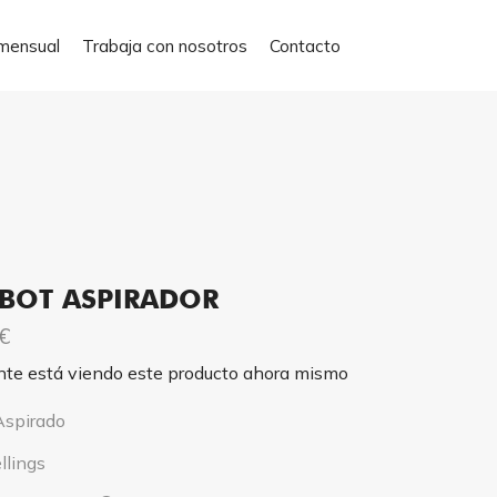
mensual
Trabaja con nosotros
Contacto
T ASPIRADOR
€
nte está viendo este producto ahora mismo
Aspirado
llings