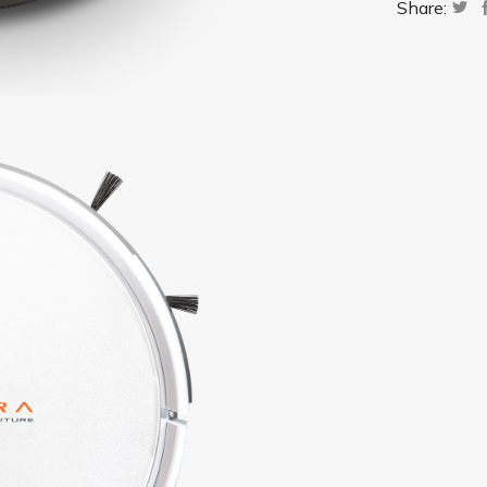
Share: