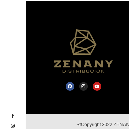
©Copyright 2022 ZENANY