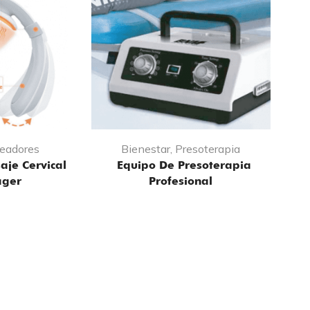
eadores
Bienestar
,
Presoterapia
aje Cervical
Equipo De Presoterapia
ager
Profesional