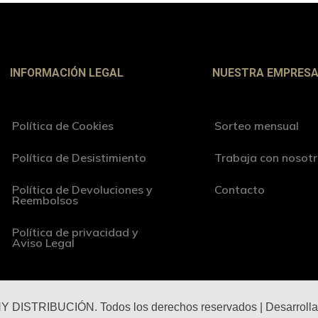
INFORMACIÓN LEGAL
NUESTRA EMPRES
Política de Cookies
Sorteo mensual
Política de Desistimiento
Trabaja con nosot
Política de Devoluciones y
Contacto
Reembolsos
Política de privacidad y
Aviso Legal
 DISTRIBUCIÓN. Todos los derechos reservados | Desarroll