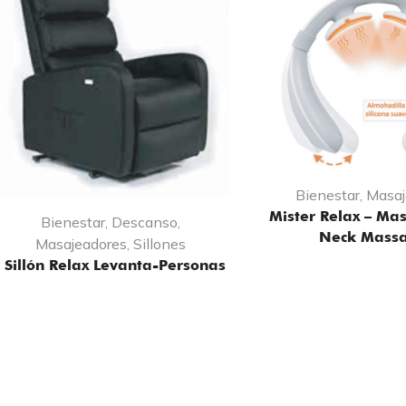
Bienestar
,
Masaj
Mister Relax – Mas
Bienestar
,
Descanso
,
Neck Mass
Masajeadores
,
Sillones
Sillón Relax Levanta-Personas