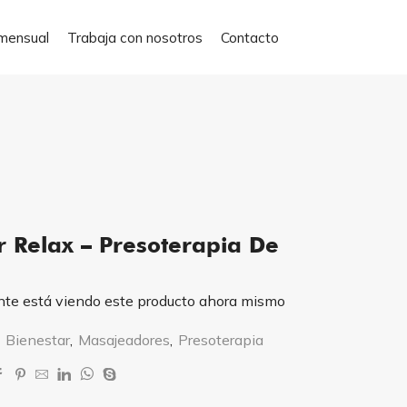
mensual
Trabaja con nosotros
Contacto
 Relax – Presoterapia De
nte está viendo este producto ahora mismo
:
Bienestar
,
Masajeadores
,
Presoterapia