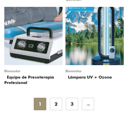
Bienestar
Bienestar
Equipo de Presoterapia
Lámpara UV + Ozono
Profesional
1
2
3
→