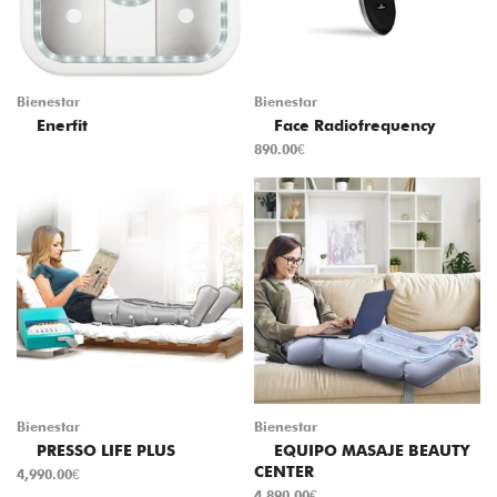
Bienestar
Bienestar
Enerfit
Face Radiofrequency
890.00
€
Bienestar
Bienestar
PRESSO LIFE PLUS
EQUIPO MASAJE BEAUTY
CENTER
4,990.00
€
4,890.00
€