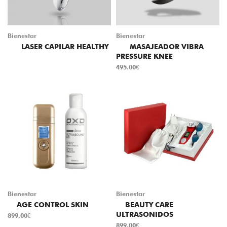
Bienestar
Bienestar
LASER CAPILAR HEALTHY
MASAJEADOR VIBRA
PRESSURE KNEE
495.00
€
Bienestar
Bienestar
AGE CONTROL SKIN
BEAUTY CARE
ULTRASONIDOS
899.00
€
899.00
€