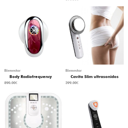
Bienestar
Bienestar
Body Radiofrequency
Cavita Slim ultrasonidos
890.00
€
399.00
€